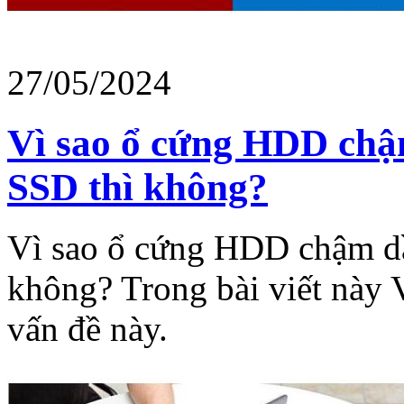
27/05/2024
Vì sao ổ cứng HDD chậm
SSD thì không?
Vì sao ổ cứng HDD chậm dầ
không? Trong bài viết này 
vấn đề này.