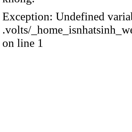
Exception: Undefined variab
.volts/_home_isnhatsinh_we
on line 1