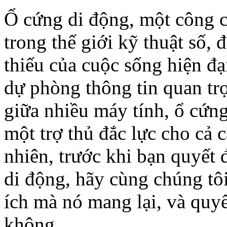
Ổ cứng di động, một công 
trong thế giới kỹ thuật số,
thiếu của cuộc sống hiện đạ
dự phòng thông tin quan trọ
giữa nhiều máy tính, ổ cứn
một trợ thủ đắc lực cho cả 
nhiên, trước khi bạn quyết 
di động, hãy cùng chúng tôi 
ích mà nó mang lại, và quy
không.