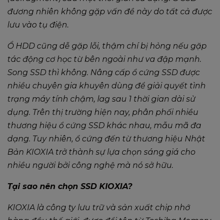
đương nhiên không gặp vấn đề này do tất cả được
lưu vào tụ điện.
Ổ HDD cũng dễ gặp lỗi, thậm chí bị hỏng nếu gặp
tác động cơ học từ bên ngoài như va đập mạnh.
Song SSD thì không. Nâng cấp ổ cứng SSD được
nhiều chuyên gia khuyên dùng để giải quyết tình
trạng máy tính chậm, lag sau 1 thời gian dài sử
dụng. Trên thị trường hiện nay, phân phối nhiều
thương hiệu ổ cứng SSD khác nhau, mẫu mã đa
dạng. Tuy nhiên, ổ cứng đến từ thương hiệu Nhật
Bản KIOXIA trở thành sự lựa chọn sáng giá cho
nhiều người bởi công nghệ mà nó sở hữu.
Tại sao nên chọn SSD KIOXIA?​
KIOXIA là công ty lưu trữ và sản xuất chip nhớ