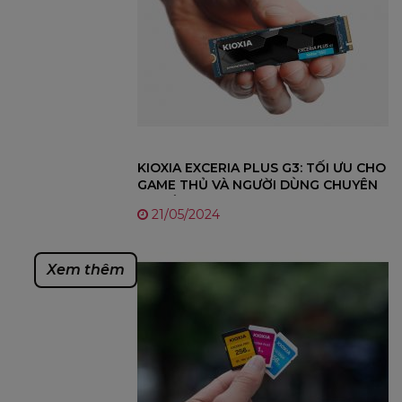
KIOXIA EXCERIA PLUS G3: TỐI ƯU CHO
GAME THỦ VÀ NGƯỜI DÙNG CHUYÊN
NGHIỆP
21/05/2024
Xem thêm