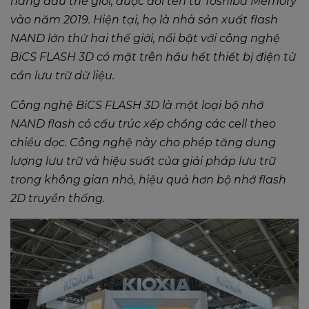
hàng đầu thế giới, được đổi tên từ Toshiba Memory
vào năm 2019. Hiện tại, họ là nhà sản xuất flash
NAND lớn thứ hai thế giới, nổi bật với công nghệ
BiCS FLASH 3D có mặt trên hầu hết thiết bị điện tử
cần lưu trữ dữ liệu.
Công nghệ BiCS FLASH 3D là một loại bộ nhớ
NAND flash có cấu trúc xếp chồng các cell theo
chiều dọc. Công nghệ này cho phép tăng dung
lượng lưu trữ và hiệu suất của giải pháp lưu trữ
trong không gian nhỏ, hiệu quả hơn bộ nhớ flash
2D truyền thống.