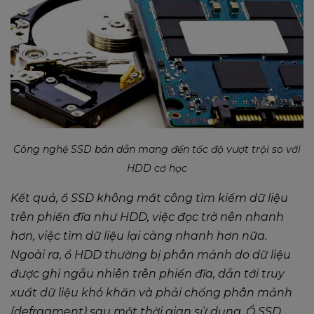
Công nghệ SSD bán dẫn mang đến tốc độ vượt trội so với
HDD cơ học
Kết quả, ổ SSD không mất công tìm kiếm dữ liệu
trên phiến đĩa như HDD, việc đọc trở nên nhanh
hơn, việc tìm dữ liệu lại càng nhanh hơn nữa.
Ngoài ra, ổ HDD thường bị phân mảnh do dữ liệu
được ghi ngẫu nhiên trên phiến đĩa, dẫn tới truy
xuất dữ liệu khó khăn và phải chống phân mảnh
(defragment) sau một thời gian sử dụng. Ổ SSD