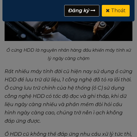
Đăng ký
Thoát
Ổ cứng HDD là nguyên nhân hàng đầu khiến máy tính xử
lý ngày càng chậm
Rất nhiều máy tính đời cũ hiện nay sử dụng ổ cứng
HDD để lưu trữ dữ liệu, 1 công nghệ đã tỏ ra lỗi thời.
Ổ cứng lưu trữ chính của hệ thống (ổ C) sử dụng
công nghệ HDD có tốc độ đọc và ghi thấp, khi dữ
liệu ngày càng nhiều và phần mềm đòi hỏi cấu
hình ngày càng cao, chúng trở nên ì ạch không
đáp ứng được.
Ổ HDD cũ không thể đáp ứng nhu cầu xử lý tức thì,