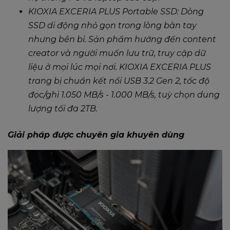
KIOXIA EXCERIA PLUS Portable SSD: Dòng
SSD di động nhỏ gọn trong lòng bàn tay
nhưng bền bỉ. Sản phẩm hướng đến content
creator và người muốn lưu trữ, truy cập dữ
liệu ở mọi lúc mọi nơi. KIOXIA EXCERIA PLUS
trang bị chuẩn kết nối USB 3.2 Gen 2, tốc độ
đọc/ghi 1.050 MB/s - 1.000 MB/s, tuỳ chọn dung
lượng tối đa 2TB.
Giải pháp được chuyên gia khuyên dùng​