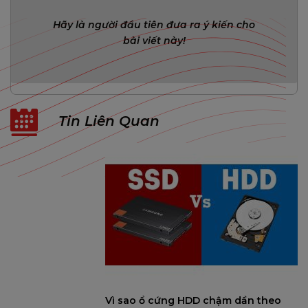
Hãy là người đầu tiên đưa ra ý kiến cho
bài viết này!
Tin Liên Quan
Vì sao ổ cứng HDD chậm dần theo