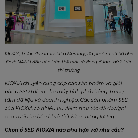
KIOXIA, trước đây là Toshiba Memory, đã phát minh bộ nhớ
flash NAND đầu tiên trên thế giới và đang đứng thứ 2 trên
thị trường
KIOXIA chuyên cung cấp các sản phẩm và giải
pháp SSD tối ưu cho máy tính phổ thông, trung
tâm dữ liệu và doanh nghiệp. Các sản phẩm SSD
của KIOXIA có nhiều ưu điểm như tốc độ đọc/ghi
cao, tuổi thọ bền bỉ và tiết kiệm năng lượng.
Chọn ổ SSD KIOXIA nào phù hợp với nhu cầu?​